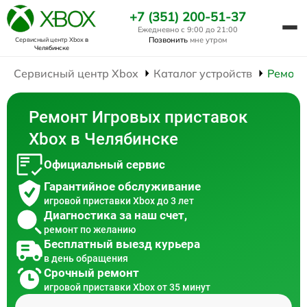
+7 (351) 200-51-37
Ежедневно с 9:00 до 21:00
Позвонить
мне утром
Сервисный центр Xbox
в
Челябинске
Сервисный центр Xbox
Каталог устройств
Ремонт
Ремонт Игровых приставок
Xbox в Челябинске
Официальный сервис
Гарантийное обслуживание
игровой приставки Xbox до 3 лет
Диагностика за наш счет,
ремонт по желанию
Бесплатный выезд курьера
в день обращения
Срочный ремонт
игровой приставки Xbox от 35 минут