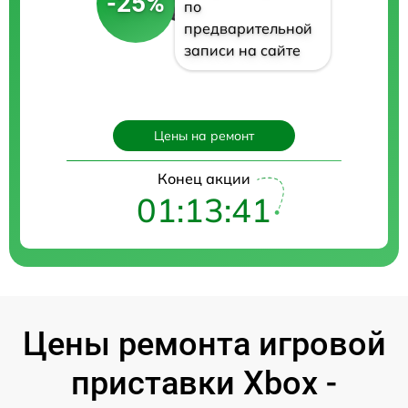
-25%
по
предварительной
записи на сайте
Цены на ремонт
Конец акции
01:13:40
Цены ремонта игровой
приставки Xbox -