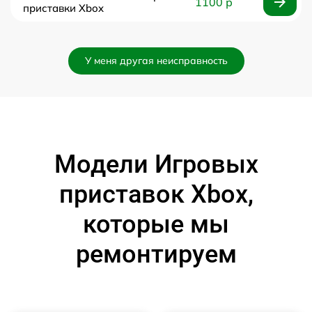
1100 р
приставки Xbox
У меня другая неисправность
Модели Игровых
приставок Xbox,
которые мы
ремонтируем