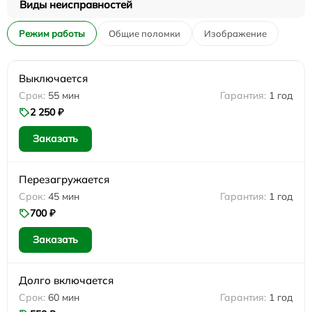
Виды неисправностей
Режим работы
Общие поломки
Изображение
Выключается
55 мин
1 год
2 250 ₽
Заказать
Перезагружается
45 мин
1 год
700 ₽
Заказать
Долго включается
60 мин
1 год