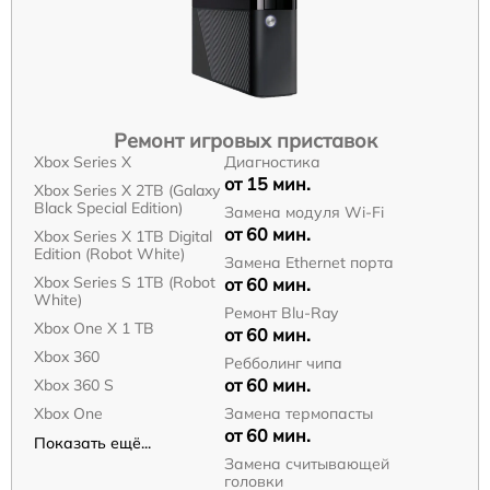
Ремонт игровых приставок
Xbox Series X
Диагностика
от 15 мин.
Xbox Series X 2TB (Galaxy
Black Special Edition)
Замена модуля Wi-Fi
от 60 мин.
Xbox Series X 1TB Digital
Edition (Robot White)
Замена Ethernet порта
Xbox Series S 1TB (Robot
от 60 мин.
White)
Ремонт Blu-Ray
Xbox One X 1 TB
от 60 мин.
Xbox 360
Ребболинг чипа
от 60 мин.
Xbox 360 S
Xbox One
Замена термопасты
от 60 мин.
Показать ещё...
Замена считывающей
головки