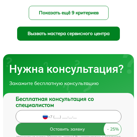
Показать ещё 9 критериев
Вызвать мастера сервисного центра
Нужна консультация?
Закажите бесплатную консультацию
Бесплатная консультация со
специалистом
Оставить заявку
Нажимая на кнопку "Оставить заявку" Вы соглашаетесь c
политикой