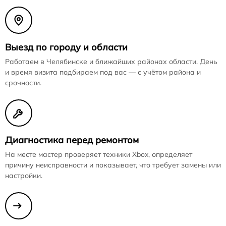
Выезд по городу и области
Работаем в Челябинске и ближайших районах области. День
и время визита подбираем под вас — с учётом района и
срочности.
Диагностика перед ремонтом
На месте мастер проверяет техники Xbox, определяет
причину неисправности и показывает, что требует замены или
настройки.