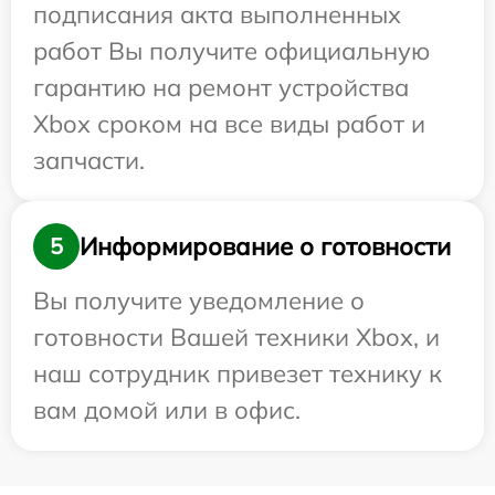
подписания акта выполненных
работ Вы получите официальную
гарантию на ремонт устройства
Xbox сроком на все виды работ и
запчасти.
Информирование о готовности
5
Вы получите уведомление о
готовности Вашей техники Xbox, и
наш сотрудник привезет технику к
вам домой или в офис.