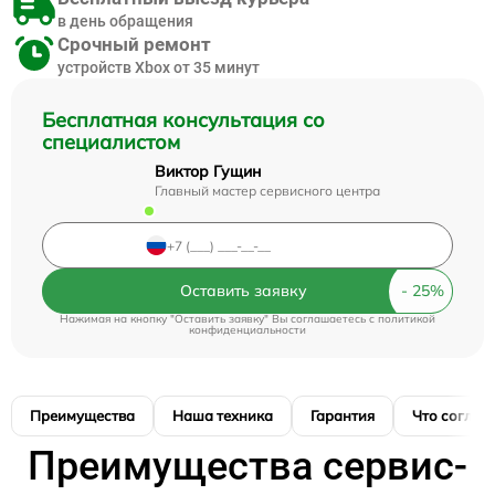
в день обращения
Срочный ремонт
устройств Xbox от 35 минут
Бесплатная консультация со
специалистом
Виктор Гущин
Главный мастер сервисного центра
Оставить заявку
Нажимая на кнопку "Оставить заявку" Вы соглашаетесь c
политикой
конфиденциальности
Преимущества
Наша техника
Гарантия
Что соглас
Преимущества сервис-