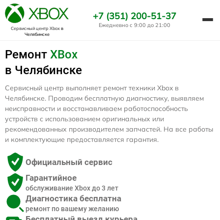
+7 (351) 200-51-37
Ежедневно с 9:00 до 21:00
Сервисный центр Xbox
в
Челябинске
Ремонт
XBox
в Челябинске
Сервисный центр выполняет ремонт техники Xbox в
Челябинске. Проводим бесплатную диагностику, выявляем
неисправности и восстанавливаем работоспособность
устройств с использованием оригинальных или
рекомендованных производителем запчастей. На все работы
и комплектующие предоставляется гарантия.
Официальный сервис
Гарантийное
обслуживание Xbox до 3 лет
Диагностика бесплатна
ремонт по вашему желанию
Бесплатный выезд курьера