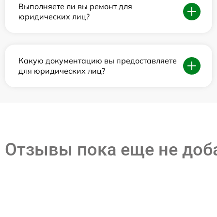
Выполняете ли вы ремонт для
юридических лиц?
Какую документацию вы предоставляете
для юридических лиц?
Отзывы пока еще не до