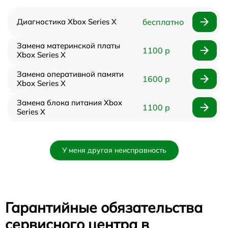
Диагностика Xbox Series X
бесплатно
Замена материнской платы
1100 р
Xbox Series X
Замена оперативной памяти
1600 р
Xbox Series X
Замена блока питания Xbox
1100 р
Series X
У меня другая неисправность
Гарантийные обязательства
сервисного центра в