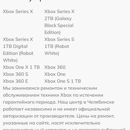
Xbox Series X
Xbox Series X
2TB (Galaxy
Black Special
Edition)
Xbox Series X
Xbox Series S
1TB Digital
1TB (Robot
Edition (Robot
White)
White)
Xbox One X 1 TB
Xbox 360
Xbox 360 S
Xbox One
Xbox 360 E
Xbox One S 1 TB
Мы занимаемся ремонтом и техническим
обслуживанием техники Xbox по истечении
гарантийного периода. Наш центр в Челябинске
работает независимо и не имеет официальной
авторизации от производителя. Цены на ремонт,
указанные на сайте, носят исключительно
ознакомительный характер и не являются публичной