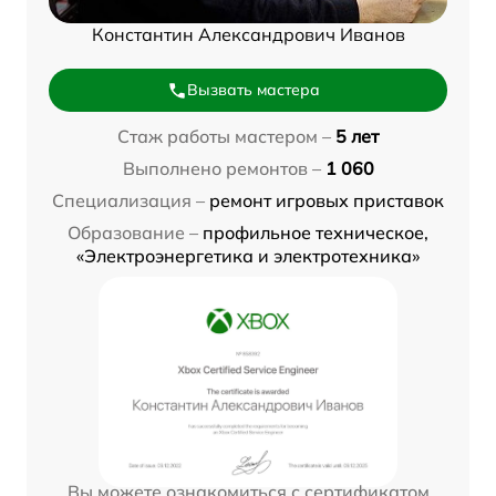
Константин Александрович Иванов
Вызвать мастера
Стаж работы мастером –
5 лет
Выполнено ремонтов –
1 060
Специализация –
ремонт игровых приставок
Образование –
профильное техническое,
«Электроэнергетика и электротехника»
Вы можете ознакомиться с сертификатом