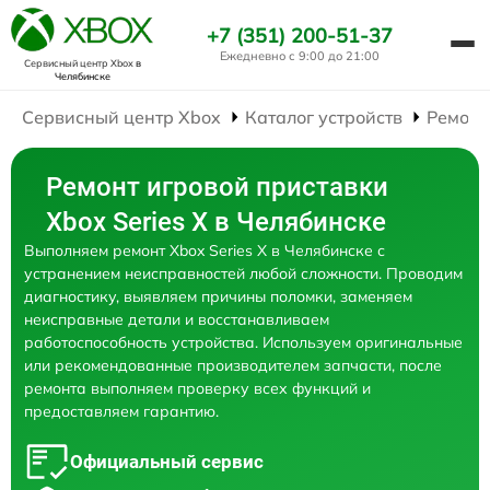
+7 (351) 200-51-37
Ежедневно с 9:00 до 21:00
Сервисный центр Xbox
в
Челябинске
Сервисный центр Xbox
Каталог устройств
Ремонт
Ремонт игровой приставки
Xbox Series X в Челябинске
Выполняем ремонт Xbox Series X в Челябинске с
устранением неисправностей любой сложности. Проводим
диагностику, выявляем причины поломки, заменяем
неисправные детали и восстанавливаем
работоспособность устройства. Используем оригинальные
или рекомендованные производителем запчасти, после
ремонта выполняем проверку всех функций и
предоставляем гарантию.
Официальный сервис