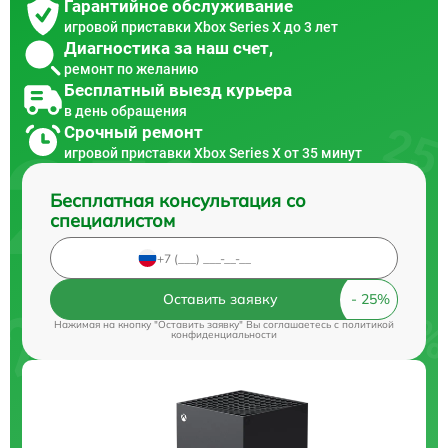
Гарантийное обслуживание
игровой приставки Xbox Series X до 3 лет
Диагностика за наш счет,
ремонт по желанию
Бесплатный выезд курьера
в день обращения
Срочный ремонт
игровой приставки Xbox Series X от 35 минут
Бесплатная консультация со
специалистом
Оставить заявку
Нажимая на кнопку "Оставить заявку" Вы соглашаетесь c
политикой
конфиденциальности