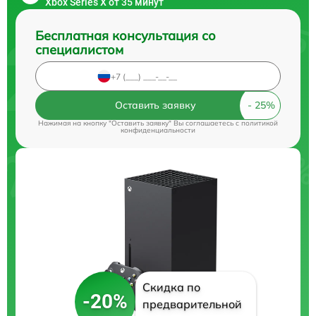
Xbox Series X от 35 минут
Бесплатная консультация со
специалистом
Оставить заявку
Нажимая на кнопку "Оставить заявку" Вы соглашаетесь c
политикой
конфиденциальности
Скидка по
-20%
предварительной