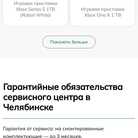
Игровая приставка
Xbox Series S 1TB
Игровая приставка
(Robot White)
Xbox One X 1 TB
Показать больше
Гарантийные обязательства
сервисного центра в
Челябинске
Гарантия от сервиса: на смонтированные
комплектующие — до 3 месяцев.