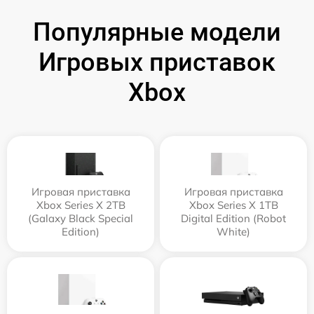
Популярные модели
Игровых приставок
Xbox
Игровая приставка
Игровая приставка
Xbox Series X 2TB
Xbox Series X 1TB
(Galaxy Black Special
Digital Edition (Robot
Edition)
White)