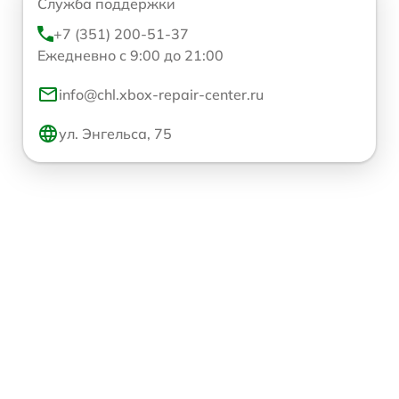
Служба поддержки
+7 (351) 200-51-37
Ежедневно с 9:00 до 21:00
info@chl.xbox-repair-center.ru
ул. Энгельса, 75